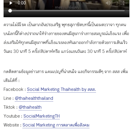
กิจกรรม
ความไม่มีโรค เป็นลาภอันประเสริฐ พุทธสุภาษิตบทนี้เป็นอมตะวาจา ทุกคน
หัวข้อที่เราแนะนำ
บนโลกนี้ก็ต่างปราถนาให้ร่างกายของตนมีสุขภาร่างกายสมบูรณ์แข็งแรง เพื่อ
ส่งเสริมให้ทุกคนมีสุขภาพที่แข็งแรงลองหันมาออกกำลังกายด้วยการเดินเร็ว
วันละ 30 นาที 5 ครั้ง/สัปดาห์หรือ แกว่งแขนวันละ 30 นาที 5 ครั้ง/สัปดาห์
เข้าสู่ระบบ/สมัครสมาชิก
กดติดตามข้อมูลข่าวสาร แคมเปญที่น่าสนใจ และกิจกรรมดีๆ จาก สสส เพิ่ม
เติมได้ที่ :
Facebook :
Social Marketing Thaihealth by สสส.
TH
EN
Line :
@thaihealththailand
Tiktok :
@thaihealth
Youtube :
SocialMarketingTH
Website :
Social Marketing การตลาดเพื่อสังคม