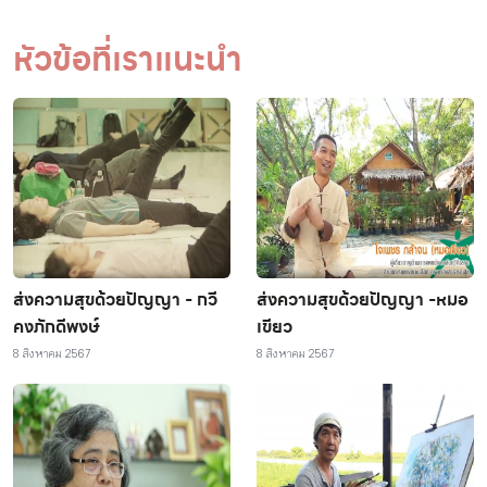
หัวข้อที่เราแนะนำ
ส่งความสุขด้วยปัญญา - กวี
ส่งความสุขด้วยปัญญา -หมอ
คงภักดีพงษ์
เขียว
8 สิงหาคม 2567
8 สิงหาคม 2567