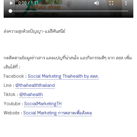
กิจกรรม
หัวข้อที่เราแนะนำ
ส่งความสุขด้วยปัญญา-แม่ชีศันสนีย์
กดติดตามข้อมูลข่าวสาร แคมเปญที่น่าสนใจ และกิจกรรมดีๆ จาก สสส เพิ่ม
เข้าสู่ระบบ/สมัครสมาชิก
เติมได้ที่ :
Facebook :
Social Marketing Thaihealth by สสส.
Line :
@thaihealththailand
Tiktok :
@thaihealth
TH
EN
Youtube :
SocialMarketingTH
Website :
Social Marketing การตลาดเพื่อสังคม