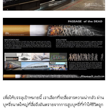
เพื่อให้บรรลุเป้าหมายนี้ เราเลือกที่จะสื่อสารความน่ากลัว ผ่าน
บุหรี่ขนาดใหญ่ที่สื่อถึงอันตรายจากการสูบบุหรี่ที่ทำให้ชีวิตถูก