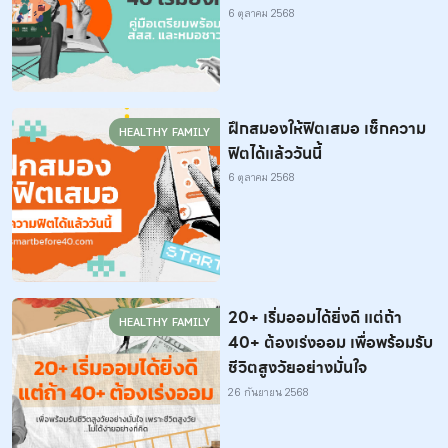
6 ตุลาคม 2568
ฝึกสมองให้ฟิตเสมอ เช็กความ
HEALTHY FAMILY
ฟิตได้แล้ววันนี้
6 ตุลาคม 2568
20+ เริ่มออมได้ยิ่งดี แต่ถ้า
HEALTHY FAMILY
40+ ต้องเร่งออม เพื่อพร้อมรับ
ชีวิตสูงวัยอย่างมั่นใจ
26 กันยายน 2568