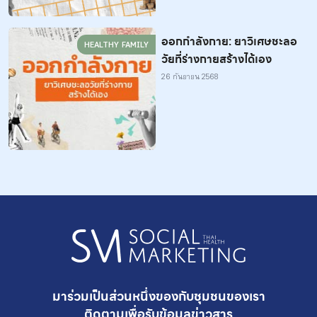
ออกกำลังกาย: ยาวิเศษชะลอ
HEALTHY FAMILY
วัยที่ร่างกายสร้างได้เอง
26 กันยายน 2568
มาร่วมเป็นส่วนหนึ่งของกับชุมชนของเรา
ติดตามเพื่อรับ
ข้อมูลข่าวสาร