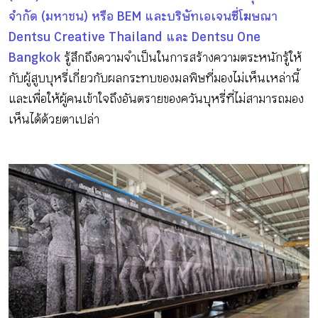
จำกัด (มหาชน) หรือ BEM และบริษัทเอเจนซี่โฆษณา
Dentsu Creative Thailand และ Dentsu One
Bangkok
รู้สึกถึงความจำเป็นในการสร้างความตระหนักรู้ให้
กับผู้สูบบุหรี่เกี่ยวกับผลกระทบของมลพิษที่มองไม่เห็นเหล่านี้
และเพื่อให้ผู้คนเข้าใจถึงอันตรายของควันบุหรี่ที่ไม่สามารถมอง
เห็นได้ด้วยตาเปล่า