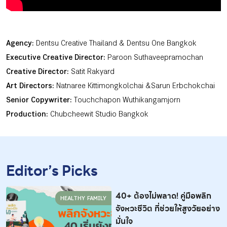
Agency:
Dentsu Creative Thailand & Dentsu One Bangkok
Executive Creative Director:
Paroon Suthaveepramochan
Creative Director:
Satit Rakyard
Art Directors:
Natnaree Kittimongkolchai & Sarun Erbchokchai
Senior Copywriter:
Touchchapon Wuthikangamjorn
Production:
Chubcheewit Studio Bangkok
Editor’s Picks
40+ ต้องไม่พลาด! คู่มือพลิก
HEALTHY FAMILY
จังหวะชีวิต ที่ช่วยให้สูงวัยอย่าง
มั่นใจ