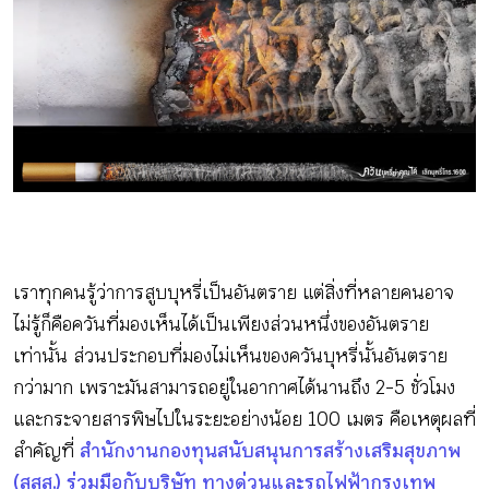
ติดต่อเรา
เข้าสู่ระบบ/สมัครสมาชิก
TH
EN
เราทุกคนรู้ว่าการสูบบุหรี่เป็นอันตราย แต่สิ่งที่หลายคนอาจ
ไม่รู้ก็คือควันที่มองเห็นได้เป็นเพียงส่วนหนึ่งของอันตราย
เท่านั้น ส่วนประกอบที่มองไม่เห็นของควันบุหรี่นั้นอันตราย
กว่ามาก เพราะมันสามารถอยู่ในอากาศได้นานถึง 2-5 ชั่วโมง
และกระจายสารพิษไปในระยะอย่างน้อย 100 เมตร คือเหตุผลที่
สำคัญที่
สำนักงานกองทุนสนับสนุนการสร้างเสริมสุขภาพ
(สสส.) ร่วมมือกับบริษัท ทางด่วนและรถไฟฟ้ากรุงเทพ