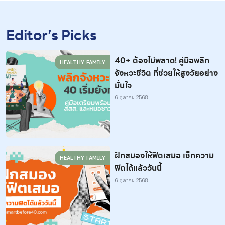
Editor’s Picks
40+ ต้องไม่พลาด! คู่มือพลิก
HEALTHY FAMILY
จังหวะชีวิต ที่ช่วยให้สูงวัยอย่าง
มั่นใจ
6 ตุลาคม 2568
ฝึกสมองให้ฟิตเสมอ เช็กความ
HEALTHY FAMILY
ฟิตได้แล้ววันนี้
6 ตุลาคม 2568