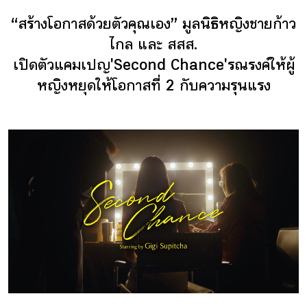
ติดต่อเรา
“สร้างโอกาสด้วยตัวคุณเอง” มูลนิธิหญิงชายก้าว
ไกล และ สสส.
เปิดตัวแคมเปญ 'Second Chance' รณรงค์ให้ผู้
หญิงหยุดให้โอกาสที่ 2 กับความรุนแรง
เข้าสู่ระบบ/สมัครสมาชิก
TH
EN