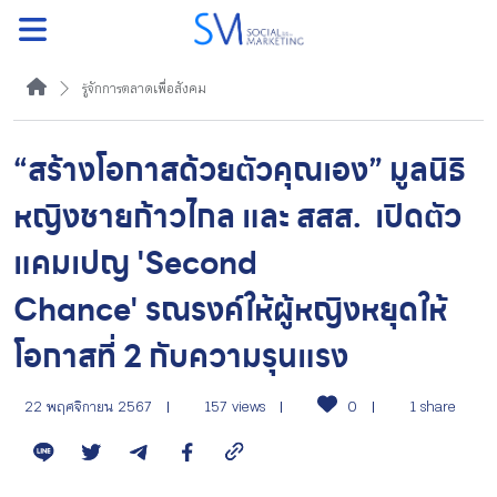
ค้นหา
รู้จักการตลาดเพื่อสังคม
“สร้างโอกาสด้วยตัวคุณเอง” มูลนิธิ
รู้จักการตลาดเพื่อสังคม
หญิงชายก้าวไกล และ สสส. เปิดตัว
แคมเปญ 'Second
หัวข้อที่เราแนะนำ
Chance' รณรงค์ให้ผู้หญิงหยุดให้
โอกาสที่ 2 กับความรุนแรง
มาเป็นเพื่อนกัน
22 พฤศจิกายน 2567
157 views
0
1 share
กิจกรรม