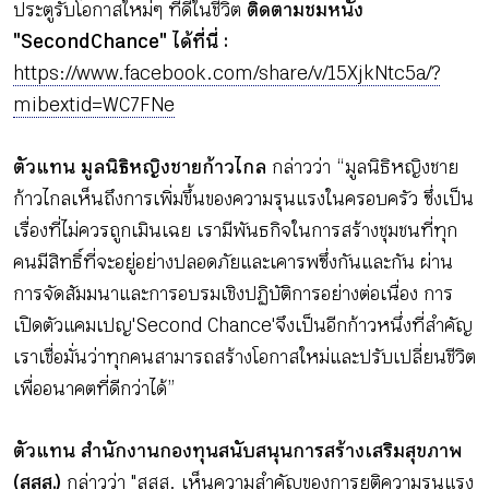
ประตูรับโอกาสใหม่ๆ ที่ดีในชีวิต
ติดตามชมหนัง
"Second Chance" ได้ที่นี่ :
https://www.facebook.com/share/v/15XjkNtc5a/?
mibextid=WC7FNe
ตัวแทน มูลนิธิหญิงชายก้าวไกล
กล่าวว่า “มูลนิธิหญิงชาย
ก้าวไกลเห็นถึงการเพิ่มขึ้นของความรุนแรงในครอบครัว ซึ่งเป็น
เรื่องที่ไม่ควรถูกเมินเฉย เรามีพันธกิจในการสร้างชุมชนที่ทุก
คนมีสิทธิ์ที่จะอยู่อย่างปลอดภัยและเคารพซึ่งกันและกัน ผ่าน
การจัดสัมมนาและการอบรมเชิงปฏิบัติการอย่างต่อเนื่อง การ
เปิดตัวแคมเปญ 'Second Chance' จึงเป็นอีกก้าวหนึ่งที่สำคัญ
เราเชื่อมั่นว่าทุกคนสามารถสร้างโอกาสใหม่และปรับเปลี่ยนชีวิต
เพื่ออนาคตที่ดีกว่าได้”
ตัวแทน สำนักงานกองทุนสนับสนุนการสร้างเสริมสุขภาพ
(สสส.)
กล่าวว่า "สสส. เห็นความสำคัญของการยุติความรุนแรง