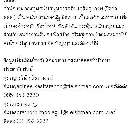
(สสส.)
สำนักงานกองทุนสนับสนุนการสร้างเสริมสุขภาพ (ชื่อย่อ:
สสส.) เป็นหน่วยงานของรัฐ มีสถานะเป็นองค์การมหาชน เพื่อ
เป็นองค์กรหลัก ซึ่งทำหน้าที่ผลักดัน กระตุ้น สนับสนุน และ
ร่วมกับหน่วยงานอื่น ๆ เพื่อสร้างเสริมสุขภาพ โดยมุ่งหมายให้
คนไทย มีสุขภาพกาย จิต ปัญญา และสังคมที่ดี
ข้อมูลเพิ่มเติมสำหรับสื่อมวลชน กรุณาติดต่อที่ปรึกษา
ประชาสัมพันธ์
คุณญาณินี กสิธรานนท์
อีเมล
yaninee.kasitaranon@fleishman.com
เบอร์ติดต่อ
085-953-3330
คุณสรธร มูลากูล
อีเมล
sorathorn.moolagul@fleishman.com
เบอร์
ติดต่อ 081-232-2232